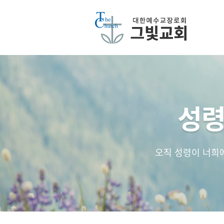
성령
오직 성령이 너희