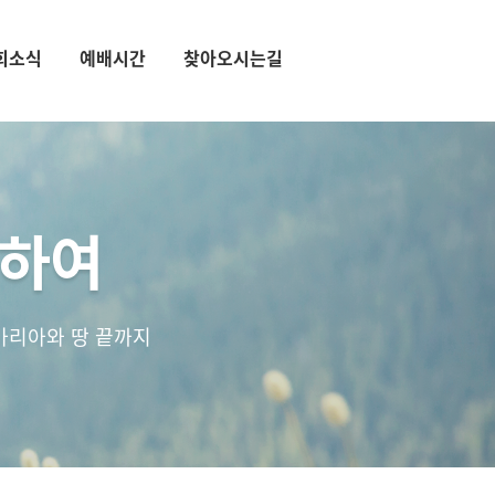
회소식
예배시간
찾아오시는길
통하여
마리아와 땅 끝까지