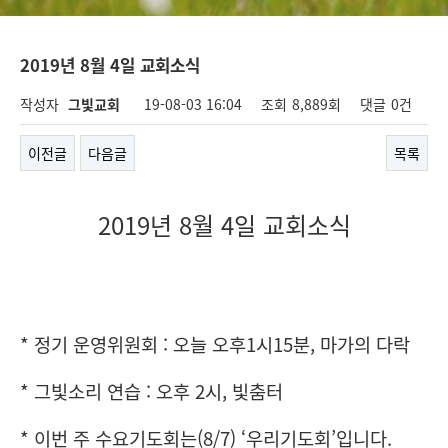
2019년 8월 4일 교회소식
작성자
그빛교회
19-08-03 16:04
조회
8,889회
댓글
0건
이전글
다음글
목록
2019년 8월 4일 교회소식
* 정기 운영위원회 : 오늘 오후1시15분, 마가의 다락
* 그빛소리 연습 : 오후 2시, 빛춤터
* 이번 주 수요기도회는(8/7) ‘우리기도회’입니다.