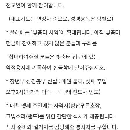
전교인이 함께 참여합니다.
(대표기도는 연장자 순으로, 성경낭독은 팀별로)
* 올해에는 ‘빛춤터 사역’이 확대됩니다. 아직 빛춤터
헌금에 참여하고 있지 않은 분들과 구좌를
확대하여주실 분들은 빛춤터 입구에 있는
약정용지에 기록하여 헌금함에 넣어주십시오.
* 장년부 성경공부 신설 : 매월 둘째, 셋째 주일
오후2시(마가의 다락 - 박나래 전도사 인도)
* 매월 넷째 주일에는 사역자(성산푸른초장,
그빛소리/밴드)를 위한 간단한 식사가 제공됩니다.
식사 준비와 설거지를 감당해줄 봉사자를 구합니다.