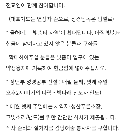
전교인이 함께 참여합니다.
(대표기도는 연장자 순으로, 성경낭독은 팀별로)
* 올해에는 ‘빛춤터 사역’이 확대됩니다. 아직 빛춤터
헌금에 참여하고 있지 않은 분들과 구좌를
확대하여주실 분들은 빛춤터 입구에 있는
약정용지에 기록하여 헌금함에 넣어주십시오.
* 장년부 성경공부 신설 : 매월 둘째, 셋째 주일
오후2시(마가의 다락 - 박나래 전도사 인도)
* 매월 넷째 주일에는 사역자(성산푸른초장,
그빛소리/밴드)를 위한 간단한 식사가 제공됩니다.
식사 준비와 설거지를 감당해줄 봉사자를 구합니다.