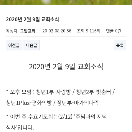
2020년 2월 9일 교회소식
작성자
그빛교회
20-02-08 20:56
조회
9,116회
댓글
0건
이전글
다음글
목록
2020년 2월 9일 교회소식
* 오후 모임 : 청년1부-사랑방 / 청년2부-빛춤터 /
청년1Plus-평화의방 / 장년부-마가의다락
* 이번 주 수요기도회는(2/12) ‘주님과의 저녁
식사’입니다.