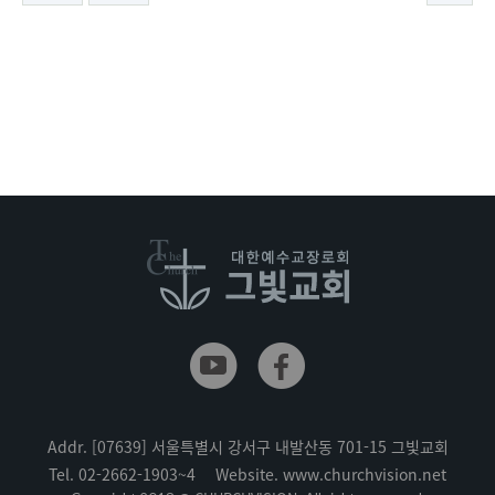
Addr.
[07639] 서울특별시 강서구 내발산동 701-15 그빛교회
Tel.
02-2662-1903~4
Website.
www.churchvision.net