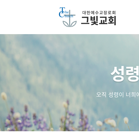
성령
오직 성령이 너희