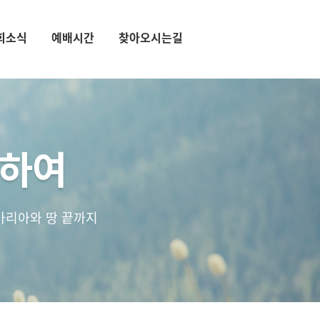
회소식
예배시간
찾아오시는길
통하여
마리아와 땅 끝까지