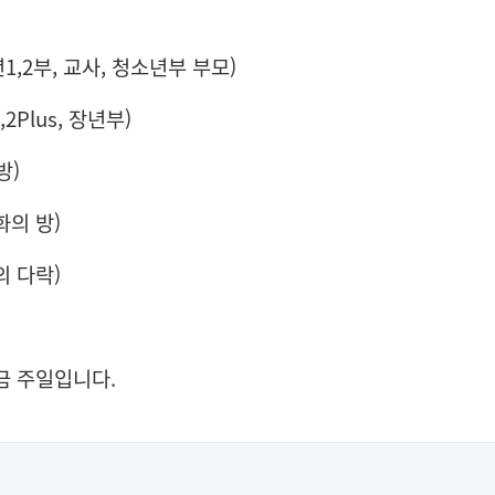
년1,2부, 교사, 청소년부 부모)
lus, 장년부)
방)
화의 방)
의 다락)
헌금 주일입니다.