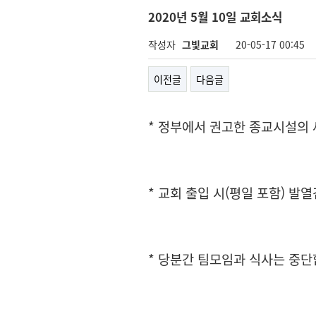
2020년 5월 10일 교회소식
작성자
그빛교회
20-05-17 00:45
이전글
다음글
* 정부에서 권고한 종교시설의
* 교회 출입 시(평일 포함) 
* 당분간 팀모임과 식사는 중단