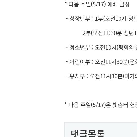
* 다음 주일(5/17) 예배 일정
- 청장년부 : 1부(오전10시 청
2부(오전11:30분 청년1,2P
- 청소년부 : 오전10시(평화의 
- 어린이부 : 오전11시30분(평
- 유치부 : 오전11시30분(마가
* 다음 주일(5/17)은 빛춤터 
댓글목록