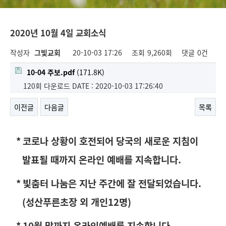
2020년 10월 4일 교회소식
작성자
그빛교회
20-10-03 17:26
조회
9,260회
댓글
0건
10-04 주보.pdf
(171.8K)
120회 다운로드
DATE : 2020-10-03 17:26:40
이전글
다음글
목록
*
코로나 상황이 호전되어 당국의 새로운 지침이
발표될 때까지 온라인 예배를 지속합니다
.
*
빛춤터 나눔은 지난 주간에 잘 전달되었습니다
.
(
성산푸른초장 외 개인
12
명
)
* 10
월 말까지 온라인예배를 지속합니다
.