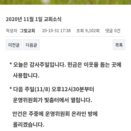
2020년 11월 1일 교회소식
작성자
그빛교회
20-10-31 17:38
조회
9,102회
댓글
0건
이전글
다음글
목록
*
오늘은 감사주일입니다
.
헌금은 이웃을 돕는 곳에
사용합니다
.
*
다음 주일
(11/8)
오후
12
시
30
분부터
운영위원회가 빛춤터에서 열립니다
.
안건은 주중에 운영위원회 온라인 방에
올리겠습니다
.