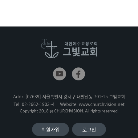
Addr.
[07639] 서울특별시 강서구 내발산동 701-15 그빛교회
Tel.
02-2662-1903~4
Website.
www.churchvision.net
CHURCHVISION.
Copyright 2018 @
All rights reserved.
회원가입
로그인