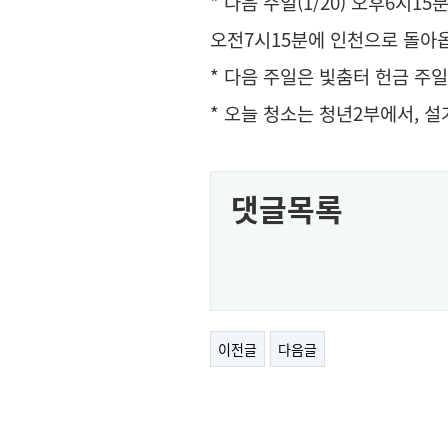
* 다음 주일(1/20) 오후6시
오전7시15분에 인천으로 돌아옵
* 다음 주일은 빛춤터 헌금 주일
* 오늘 청소는 청년2부에서, 
댓글목록
이전글
다음글