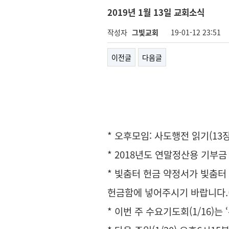
2019년 1월 13일 교회소식
작성자
그빛교회
19-01-12 23:51
이전글
다음글
* 오후모임: 사도행전 읽기(13
* 2018년도 연말정산용 기부
* 빛춤터 헌금 약정서가 빛춤터
헌금함에 넣어주시기 바랍니다.(한
* 이번 주 수요기도회(1/16)는