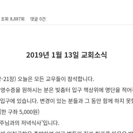
조회
8,887회
댓글
0건
2019년 1월 13일 교회소식
장-21장) 오늘은 모든 교우들이 참석합니다.
금 영수증을 원하시는 분은 빛춤터 입구 책상위에 명단을 적
 입구에 있습니다. 변경이 있는 분들과 그 동안 함께 하지 
 구좌 5,000원)
 ‘주님과의 저녁식사’입니다.