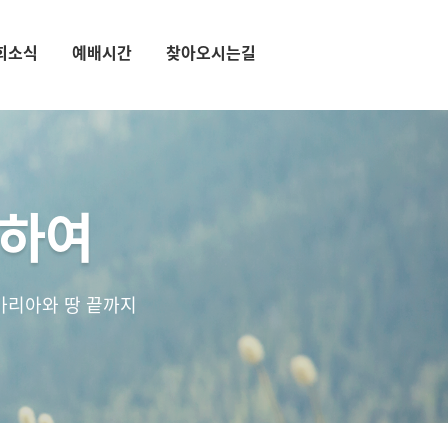
회소식
예배시간
찾아오시는길
통하여
마리아와 땅 끝까지