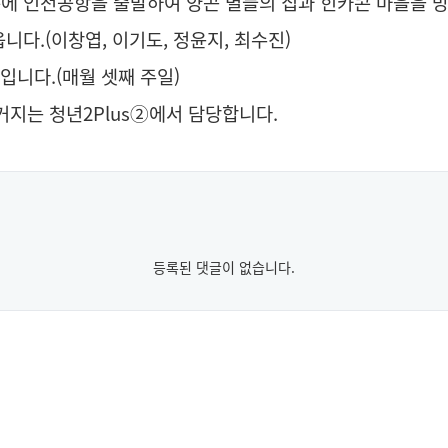
15분에 인천공항을 출발하여 양곤 별들의 집과 힌카콘 마을을 방
니다.(이창엽, 이기도, 정윤지, 최수진)
입니다.(매월 셋째 주일)
설거지는 청년2Plus②에서 담당합니다.
등록된 댓글이 없습니다.