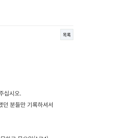
목록
어주십시오.
못했던 분들만 기록하셔서