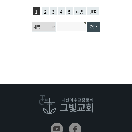
1
2
3
4
5
다음
맨끝