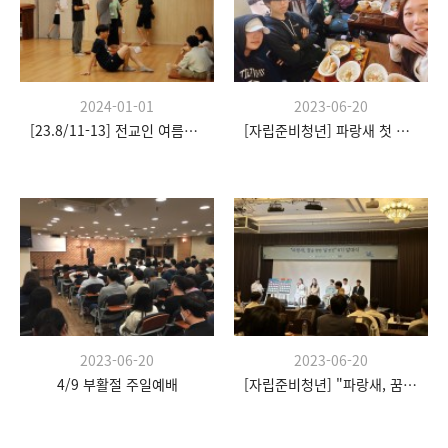
2024-01-01
2023-06-20
[23.8/11-13] 전교인 여름수련회
[자립준비청년] 파랑새 첫 모임
2023-06-20
2023-06-20
4/9 부활절 주일예배
[자립준비청년] "파랑새, 꿈을 향한 날갯짓" 발대식