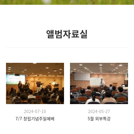
앨범자료실
2024-07-10
2024-05-27
7/7 창립기념주일예배
5월 외부특강