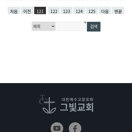
처음
이전
121
122
123
124
125
다음
맨끝