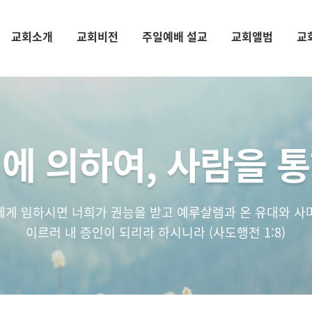
교회소개
교회비전
주일예배 설교
교회앨범
교
에 의하여, 사람을 
에게 임하시면 너희가 권능을 받고 예루살렘과 온 유대와 사
이르러 내 증인이 되리라 하시니라 (사도행전 1:8)