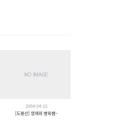
2004-04-15
[도봉산] 영재와 병욱쌤~