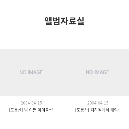
앨범자료실
2004-04-15
2004-04-15
[도봉산] 넘 이쁜 아이들^^
[도봉산] 지하철에서 게임~