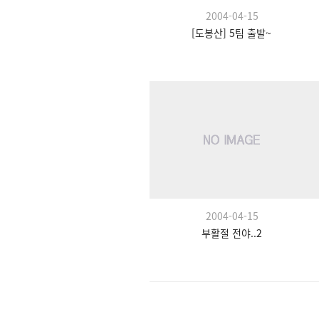
2004-04-15
[도봉산] 5팀 출발~
2004-04-15
부활절 전야..2