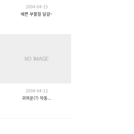
2004-04-15
예쁜 부활절 달걀~
2004-04-12
귀여운(?) 악동...