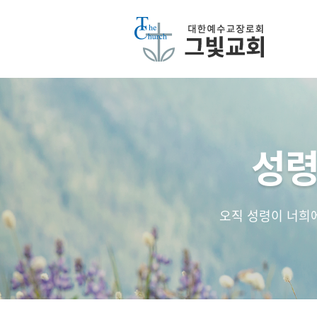
성령
오직 성령이 너희