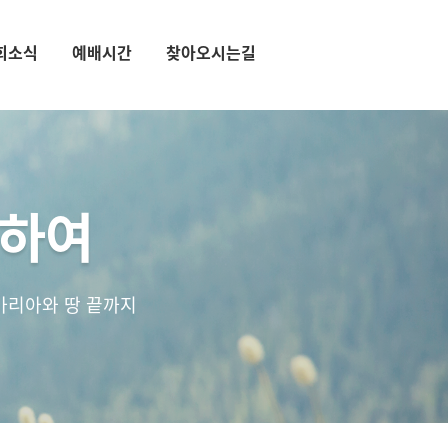
회소식
예배시간
찾아오시는길
통하여
마리아와 땅 끝까지