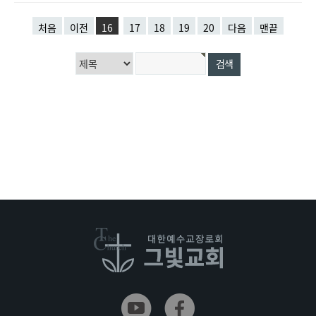
처음
이전
16
17
18
19
20
다음
맨끝