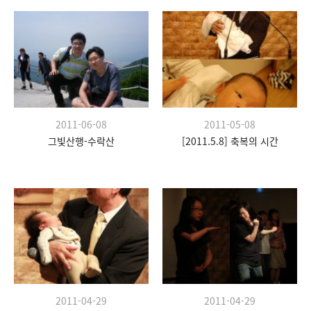
2011-06-08
2011-05-08
그빛산행-수락산
[2011.5.8] 축복의 시간
2011-04-29
2011-04-29