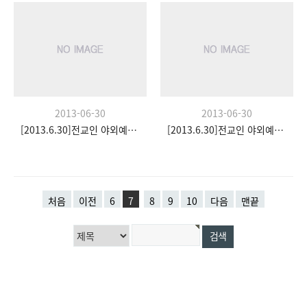
2013-06-30
2013-06-30
[2013.6.30]전교인 야외예배- 팀수양관
[2013.6.30]전교인 야외예배- 팀수양관
처음
이전
6
7
8
9
10
다음
맨끝