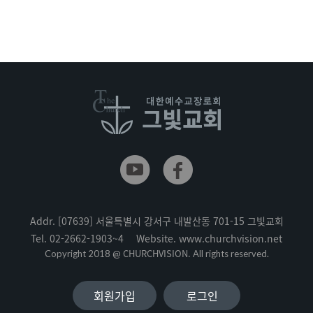
Addr.
[07639] 서울특별시 강서구 내발산동 701-15 그빛교회
Tel.
02-2662-1903~4
Website.
www.churchvision.net
CHURCHVISION.
Copyright 2018 @
All rights reserved.
회원가입
로그인