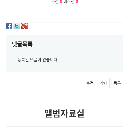
추천
0
비추천
0
댓글목록
등록된 댓글이 없습니다.
수정
삭제
목록
앨범자료실