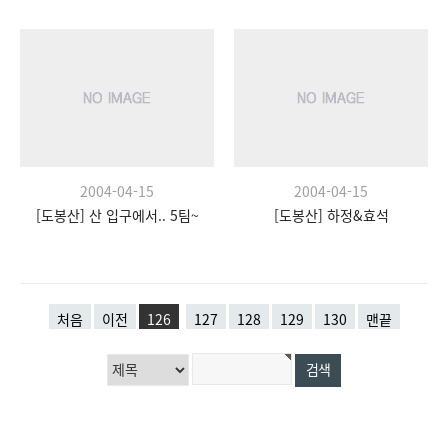
2004-04-15
2004-04-15
[도봉산] 산 입구에서.. 5팀~
[도봉산] 하정&효석
처음
이전
126
127
128
129
130
맨끝