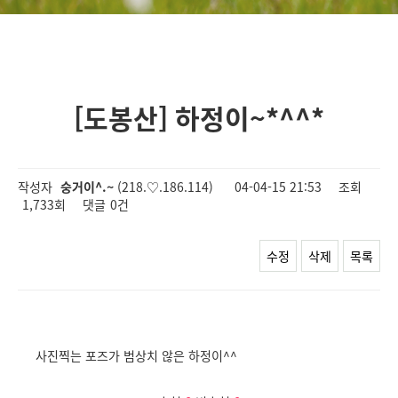
[도봉산] 하정이~*^^*
작성자
숭거이^.~
(218.♡.186.114)
04-04-15 21:53
조회
1,733회
댓글
0건
수정
삭제
목록
사진찍는 포즈가 범상치 않은 하정이^^