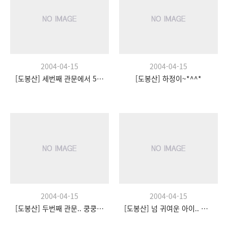
2004-04-15
2004-04-15
[도봉산] 세번째 관문에서 5팀~
[도봉산] 하정이~*^^*
2004-04-15
2004-04-15
[도봉산] 두번째 관문.. 쿵쿵따~!
[도봉산] 넘 귀여운 아이.. H.S.