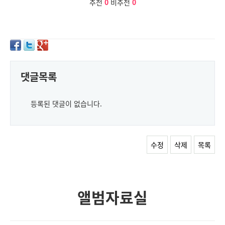
추천
0
비추천
0
댓글목록
등록된 댓글이 없습니다.
수정
삭제
목록
앨범자료실