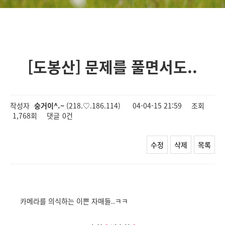
[도봉산] 문제를 풀면서도..
작성자
숭거이^.~
(218.♡.186.114)
04-04-15 21:59
조회
1,768회
댓글
0건
수정
삭제
목록
카메라를 의식하는 이쁜 자매들..ㅋㅋ