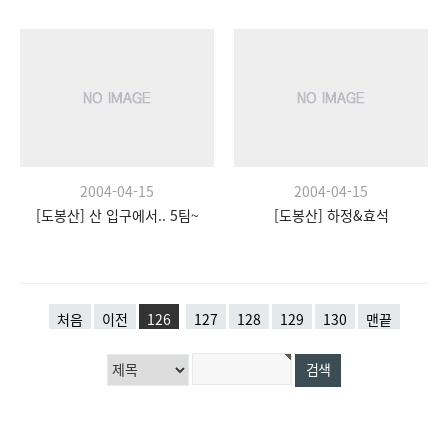
2004-04-15
2004-04-15
[도봉산] 산 입구에서.. 5팀~
[도봉산] 하정&효석
처음
이전
126
127
128
129
130
맨끝