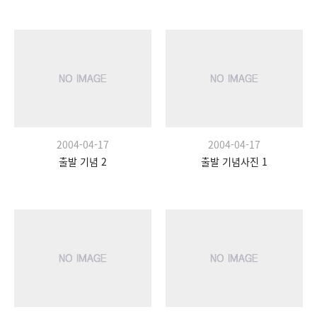
2004-04-17
2004-04-17
출발 기념 2
출발 기념사진 1