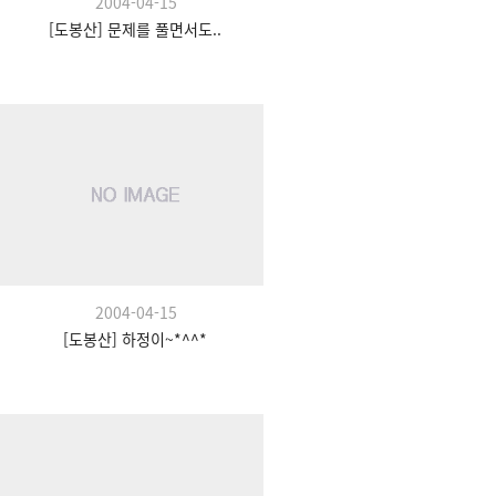
2004-04-15
[도봉산] 문제를 풀면서도..
2004-04-15
[도봉산] 하정이~*^^*