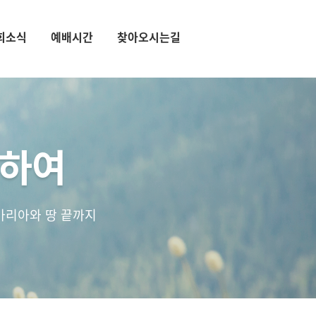
회소식
예배시간
찾아오시는길
통하여
마리아와 땅 끝까지