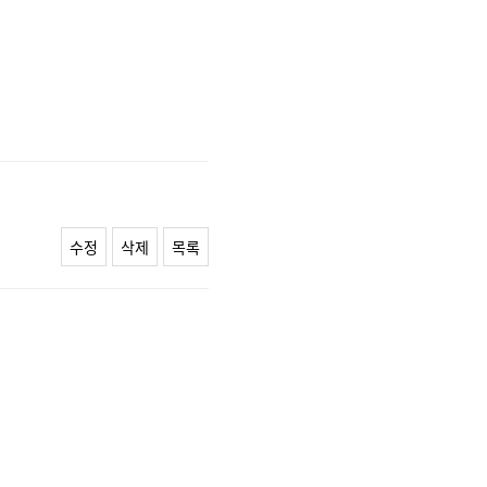
수정
삭제
목록