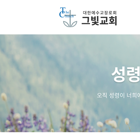
성령
오직 성령이 너희