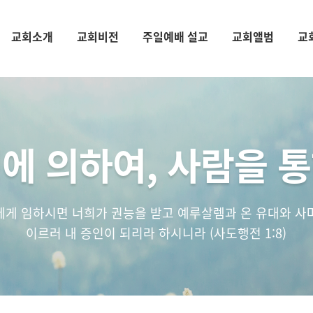
교회소개
교회비전
주일예배 설교
교회앨범
교
에 의하여, 사람을 
에게 임하시면 너희가 권능을 받고 예루살렘과 온 유대와 사
이르러 내 증인이 되리라 하시니라 (사도행전 1:8)