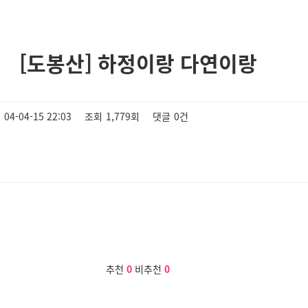
[도봉산] 하정이랑 다연이랑
04-04-15 22:03
조회
1,779회
댓글
0건
추천
0
비추천
0