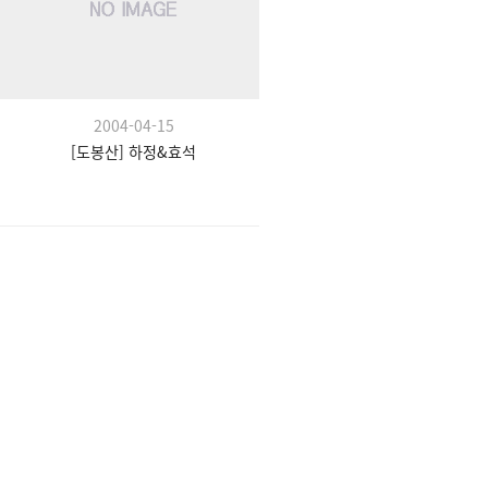
2004-04-15
[도봉산] 하정&효석