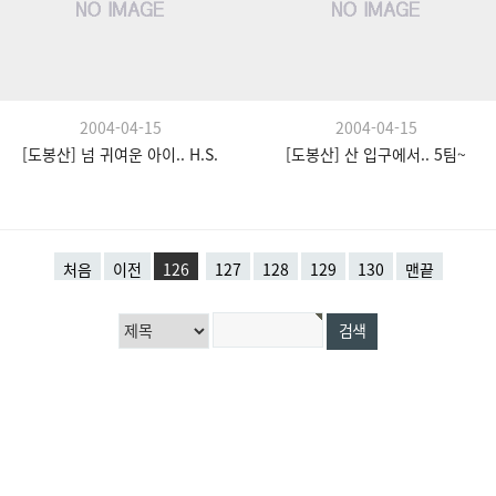
2004-04-15
2004-04-15
[도봉산] 넘 귀여운 아이.. H.S.
[도봉산] 산 입구에서.. 5팀~
처음
이전
126
127
128
129
130
맨끝