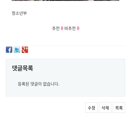
청소년부
추천
0
비추천
0
댓글목록
등록된 댓글이 없습니다.
수정
삭제
목록