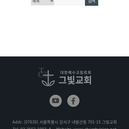
Addr.
[07639] 서울특별시 강서구 내발산동 701-15 그빛교회
Tel.
02-2662-1903~4
Website.
www.churchvision.net