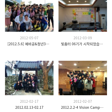
2012-05-07
2012-03-09
[2012.5.6] 예바공&청년3부-Outing
빛춤터 06기가 시작되었습니다.
2012-02-17
2012-02-07
2012.02.13-02.17
2012.2.2-4 Vision Camp(청소년부)