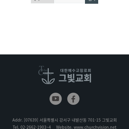
Addr.
[07639] 서울특별시 강서구 내발산동 701-15 그빛교회
Tel.
02-2662-1903~4
Website.
www.churchvision.net