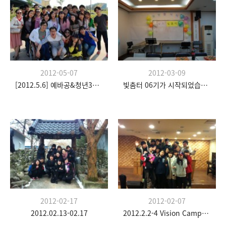
2012-05-07
2012-03-09
[2012.5.6] 예바공&청년3부-Outing
빛춤터 06기가 시작되었습니다.
2012-02-17
2012-02-07
2012.02.13-02.17
2012.2.2-4 Vision Camp(청소년부)