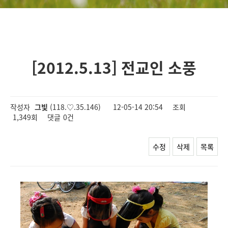
[2012.5.13] 전교인 소풍
작성자
그빛
(118.♡.35.146)
12-05-14 20:54
조회
1,349회
댓글
0건
수정
삭제
목록