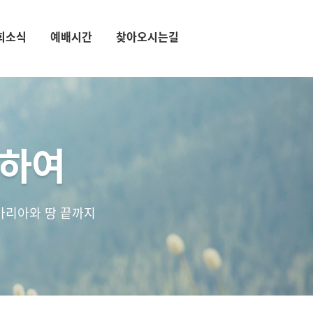
회소식
예배시간
찾아오시는길
통하여
마리아와 땅 끝까지