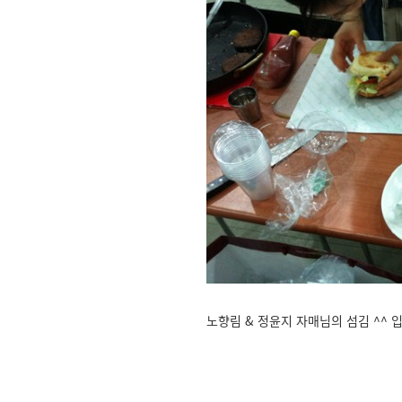
노향림 & 정윤지 자매님의 섬김 ^^ 