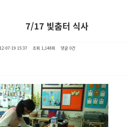
7/17 빛춤터 식사
12-07-19 15:37
조회
1,148회
댓글
0건