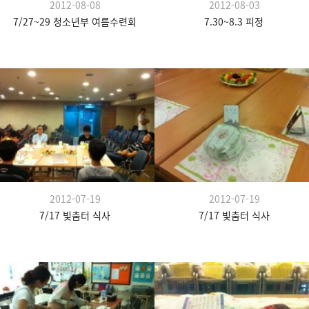
2012-08-08
2012-08-03
7/27~29 청소년부 여름수련회
7.30~8.3 피정
2012-07-19
2012-07-19
7/17 빛춤터 식사
7/17 빛춤터 식사