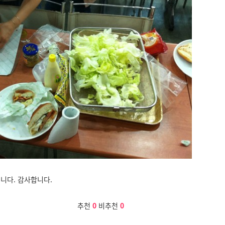
입니다. 감사합니다.
추천
0
비추천
0