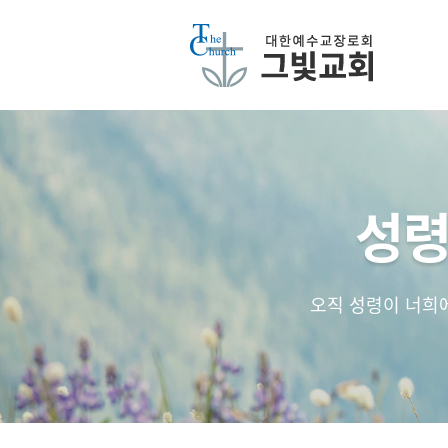
성령
오직 성령이 너희