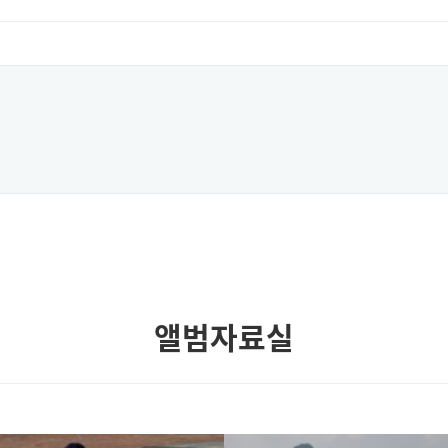
앨범자료실