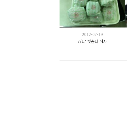
2012-07-19
7/17 빛춤터 식사