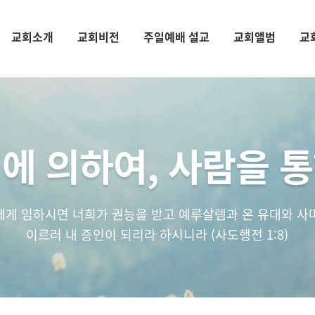
교회소개
교회비전
주일예배 설교
교회앨범
교
에 의하여, 사람을 
에게 임하시면 너희가 권능을 받고 예루살렘과 온 유대와 사
이르러 내 증인이 되리라 하시니라 (사도행전 1:8)