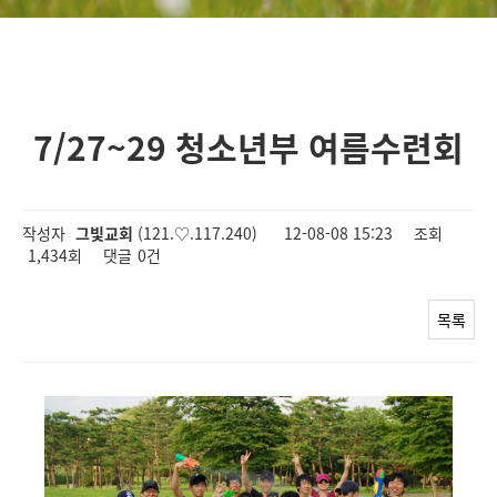
7/27~29 청소년부 여름수련회
작성자
그빛교회
(121.♡.117.240)
12-08-08 15:23
조회
1,434회
댓글
0건
목록