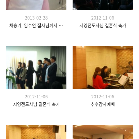
2013-02-28
2012-11-06
채승기, 임수연 집사님께서 득남하셨습니다.
지영전도사님 결혼식 축가
2012-11-06
2012-11-06
지영전도사님 결혼식 축가
추수감사예배