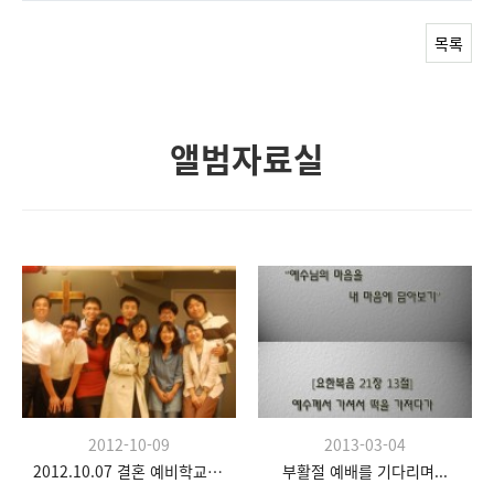
목록
앨범자료실
2012-10-09
2013-03-04
2012.10.07 결혼 예비학교 두 번째 시간
부활절 예배를 기다리며...