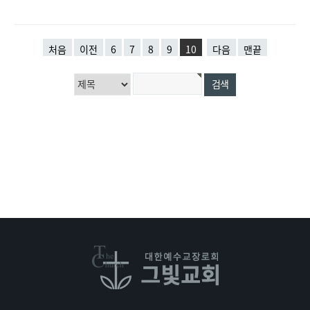
처음
이전
6
7
8
9
10
다음
맨끝