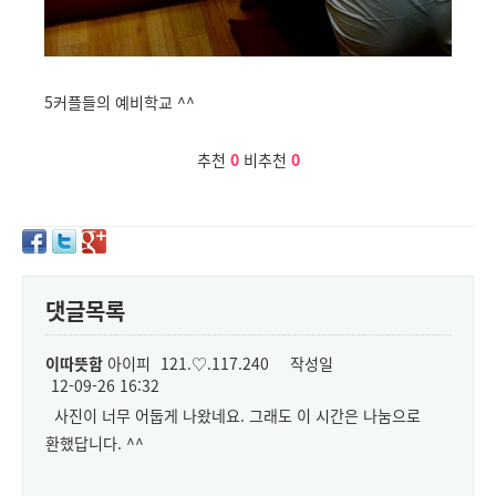
5커플들의 예비학교 ^^
추천
0
비추천
0
댓글목록
이따뜻함
아이피
121.♡.117.240
작성일
12-09-26 16:32
사진이 너무 어둡게 나왔네요. 그래도 이 시간은 나눔으로
환했답니다. ^^