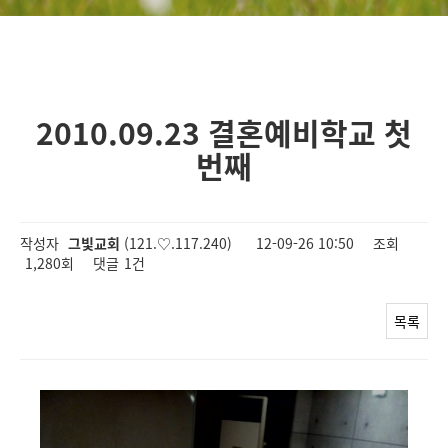
2010.09.23 결혼예비학교 첫
번째
작성자
그빛교회
(121.♡.117.240)
12-09-26 10:50
조회
1,280회
댓글
1건
목록