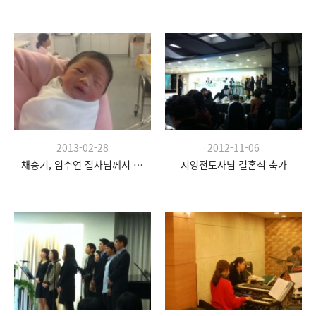
2013-02-28
2012-11-06
채승기, 임수연 집사님께서 득남하셨습니다.
지영전도사님 결혼식 축가