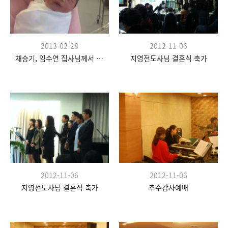
2013-02-28
2012-11-06
채승기, 임수연 집사님께서 득남하셨습니다.
지영전도사님 결혼식 축가
2012-11-06
2012-11-06
지영전도사님 결혼식 축가
추수감사예배