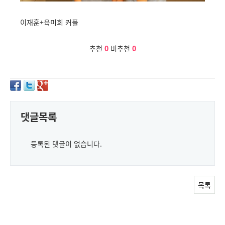
이재훈+육미희 커플
추천
0
비추천
0
댓글목록
등록된 댓글이 없습니다.
목록