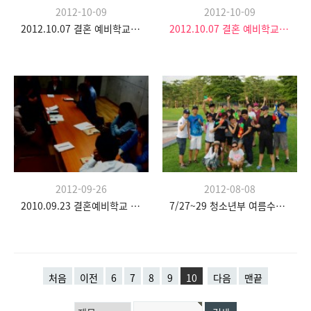
2012-10-09
2012-10-09
2012.10.07 결혼 예비학교 두 번째 시간
2012.10.07 결혼 예비학교 두 번째 시간
2012-09-26
2012-08-08
2010.09.23 결혼예비학교 첫 번째
7/27~29 청소년부 여름수련회
처음
이전
6
7
8
9
10
다음
맨끝