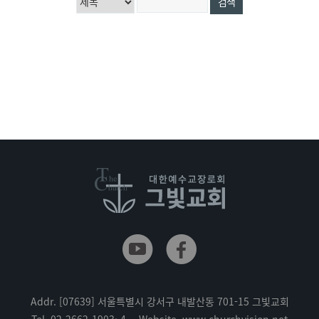
Addr.
[07639] 서울특별시 강서구 내발산동 701-15 그빛교회
Tel.
02-2662-1903~4
Website.
www.churchvision.net