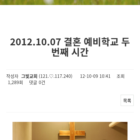
2012.10.07 결혼 예비학교 두
번째 시간
작성자
그빛교회
(121.♡.117.240)
12-10-09 10:41
조회
1,289회
댓글
0건
목록