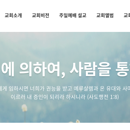
교회소개
교회비전
주일예배 설교
교회앨범
교
에 의하여, 사람을 
에게 임하시면 너희가 권능을 받고 예루살렘과 온 유대와 사
이르러 내 증인이 되리라 하시니라 (사도행전 1:8)