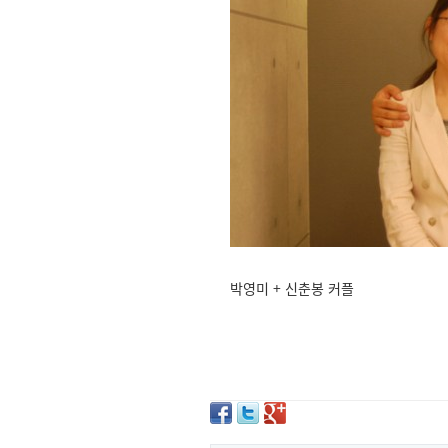
박영미 + 신춘봉 커플