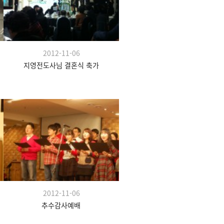
2012-11-06
지영전도사님 결혼식 축가
2012-11-06
추수감사예배