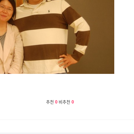
추천
0
비추천
0