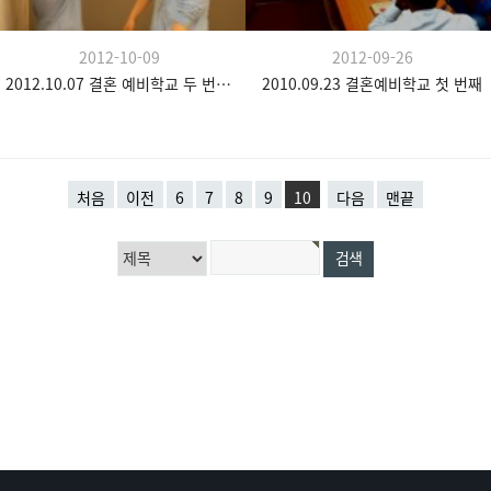
2012-10-09
2012-09-26
2012.10.07 결혼 예비학교 두 번째 시간
2010.09.23 결혼예비학교 첫 번째
처음
이전
6
7
8
9
10
다음
맨끝