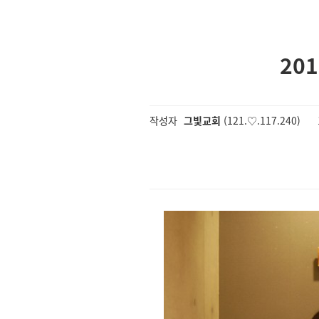
20
작성자
그빛교회
(121.♡.117.240)