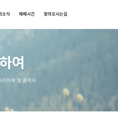
회소식
예배시간
찾아오시는길
통하여
마리아와 땅 끝까지