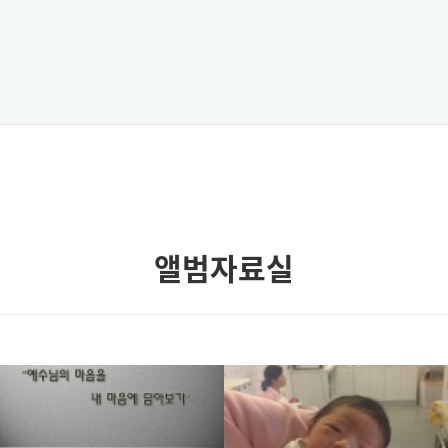
앨범자료실