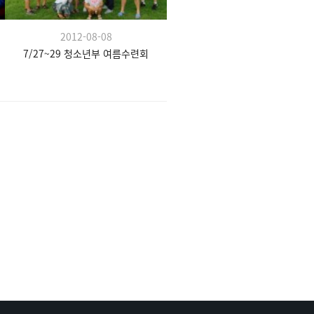
2012-08-08
7/27~29 청소년부 여름수련회