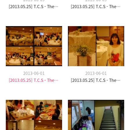
[2013.05.25] T.C.S - The Church Stay
[2013.05.25] T.C.S - The Church Stay
2013-06-01
2013-06-01
[2013.05.25] T.C.S - The Church Stay
[2013.05.25] T.C.S - The Church Stay