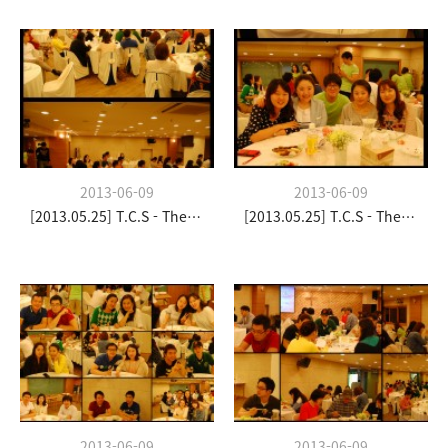
2013-06-09
2013-06-09
[2013.05.25] T.C.S - The Church Stay
[2013.05.25] T.C.S - The Church Stay
2013-06-09
2013-06-09