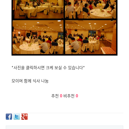
*사진을 클릭하시면 크케 보실 수 있습니다*
모이며 함께 식사 나눔
추천
0
비추천
0