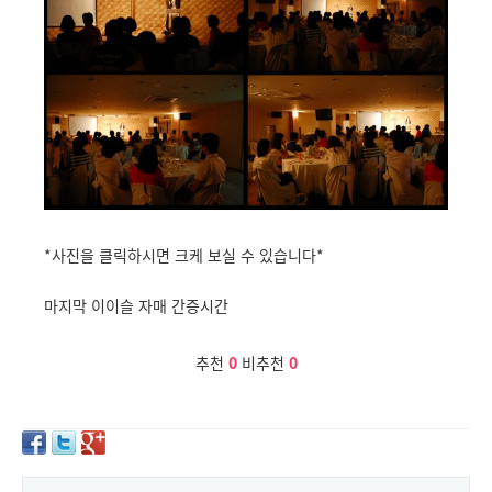
*사진을 클릭하시면 크케 보실 수 있습니다*
마지막 이이슬 자매 간증시간
추천
0
비추천
0