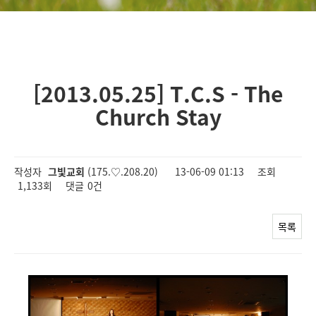
[2013.05.25] T.C.S - The
Church Stay
작성자
그빛교회
(175.♡.208.20)
13-06-09 01:13
조회
1,133회
댓글
0건
목록