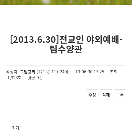
[2013.6.30]전교인 야외예배-
팀수양관
작성자
그빛교회
(121.♡.117.240)
13-06-30 17:25
조회
1,323회
댓글
0건
수정
삭제
목록
3.기도