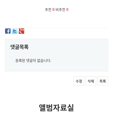
추천
0
비추천
0
댓글목록
등록된 댓글이 없습니다.
수정
삭제
목록
앨범자료실