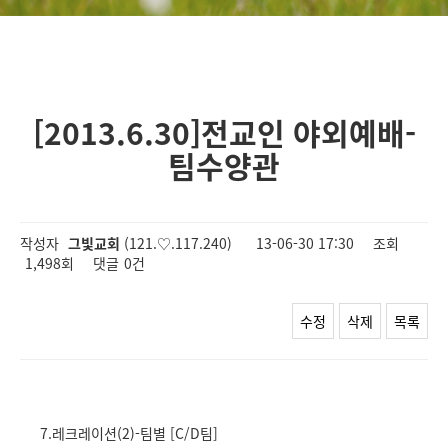
[2013.6.30]전교인 야외예배-
팀수양관
작성자
그빛교회
(121.♡.117.240)
13-06-30 17:30
조회
1,498회
댓글
0건
수정
삭제
목록
7.레크레이션(2)-팀별 [C/D팀]