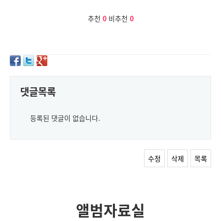
추천
0
비추천
0
댓글목록
등록된 댓글이 없습니다.
수정
삭제
목록
앨범자료실