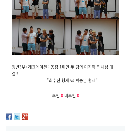
청년3부) 레크레이션 : 동점 1위인 두 팀의 마지막 인내심 대
결!!
"최수진 형제 vs 박승온 형제"
추천
0
비추천
0