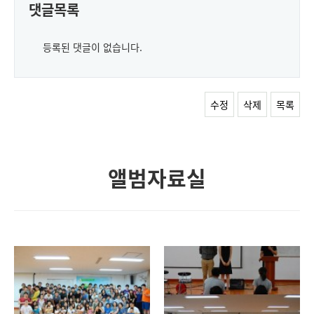
댓글목록
등록된 댓글이 없습니다.
수정
삭제
목록
앨범자료실