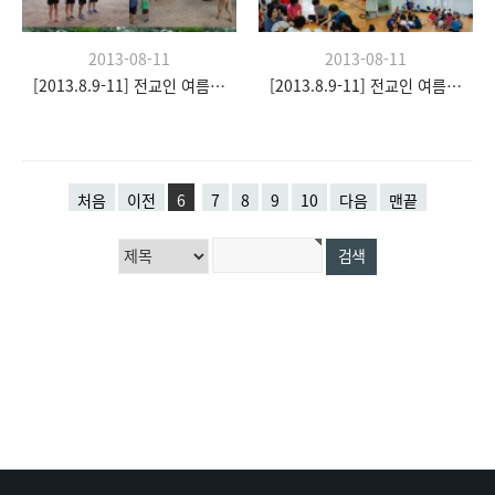
2013-08-11
2013-08-11
[2013.8.9-11] 전교인 여름수련회- "이쉼 전쉼"
[2013.8.9-11] 전교인 여름수련회- "이쉼 전쉼"
처음
이전
6
7
8
9
10
다음
맨끝