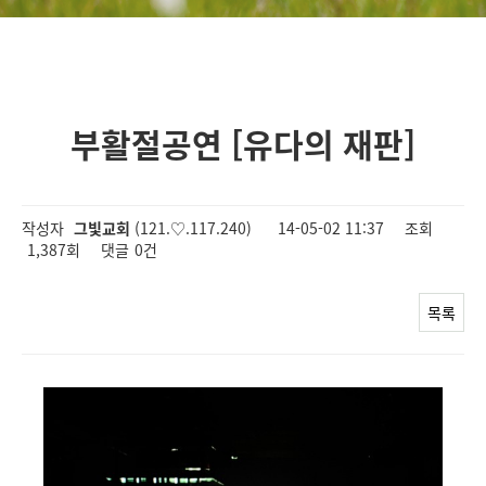
부활절공연 [유다의 재판]
작성자
그빛교회
(121.♡.117.240)
14-05-02 11:37
조회
1,387회
댓글
0건
목록