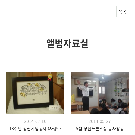
목록
앨범자료실
2014-07-10
2014-05-27
13주년 창립기념행사 (사행시, 데코레이션)
5월 성산푸른초장 봉사활동