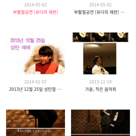
2014-05-02
2014-05-02
부활절공연 [유다의 재판]
부활절공연 [유다의 재판] 현장 스케치
2014-01-07
2013-11-19
2013년 12월 25일 성탄절 예배
가을, 작은 음악회