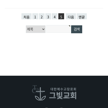
처음
1
2
3
4
5
다음
맨끝