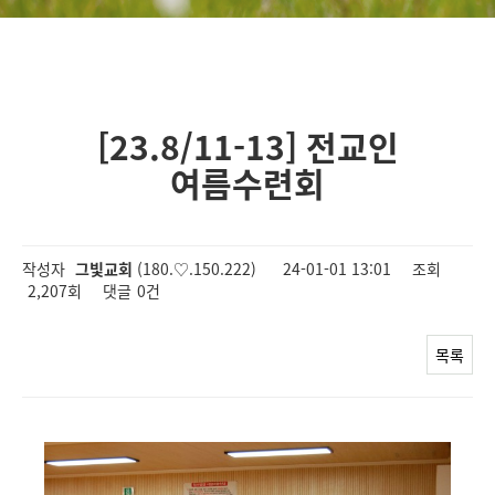
[23.8/11-13] 전교인
여름수련회
작성자
그빛교회
(180.♡.150.222)
24-01-01 13:01
조회
2,207회
댓글
0건
목록