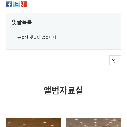
댓글목록
등록된 댓글이 없습니다.
목록
앨범자료실