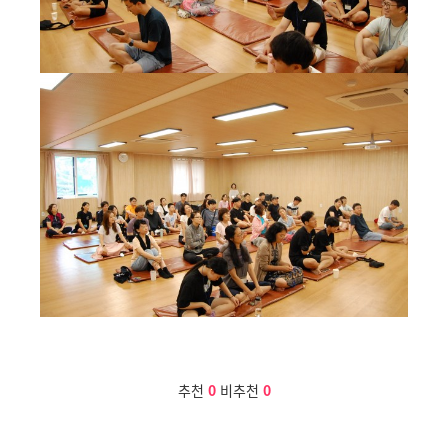
추천
0
비추천
0