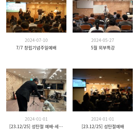
2024-07-10
2024-05-27
7/7 창립기념주일예배
5월 외부특강
2024-01-01
2024-01-01
[23.12/25] 성탄절 예배-세례식
[23.12/25] 성탄절예배