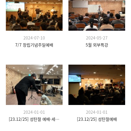
2024-07-10
2024-05-27
7/7 창립기념주일예배
5월 외부특강
2024-01-01
2024-01-01
[23.12/25] 성탄절 예배-세례식
[23.12/25] 성탄절예배