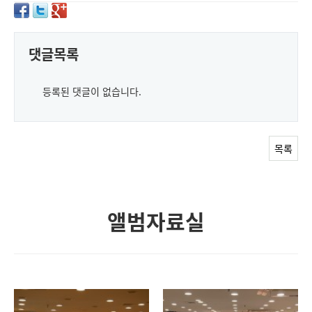
댓글목록
등록된 댓글이 없습니다.
목록
앨범자료실