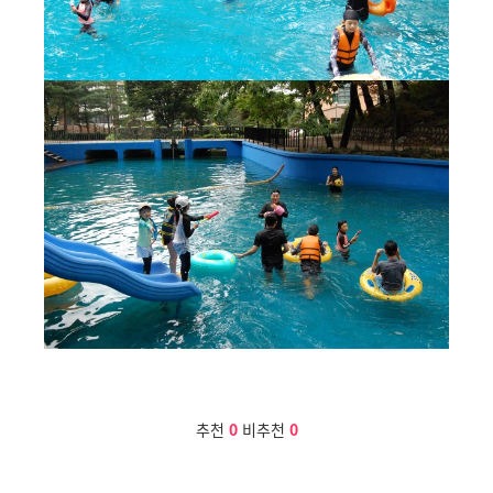
추천
0
비추천
0