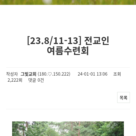
[23.8/11-13] 전교인
여름수련회
작성자
그빛교회
(180.♡.150.222)
24-01-01 13:06
조회
2,222회
댓글
0건
목록