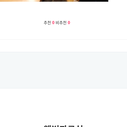
추천
0
비추천
0