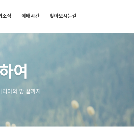
회소식
예배시간
찾아오시는길
통하여
마리아와 땅 끝까지