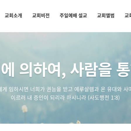
교회소개
교회비전
주일예배 설교
교회앨범
교
에 의하여, 사람을 
에게 임하시면 너희가 권능을 받고 예루살렘과 온 유대와 사
이르러 내 증인이 되리라 하시니라 (사도행전 1:8)