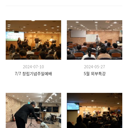
2024-07-10
2024-05-27
7/7 창립기념주일예배
5월 외부특강