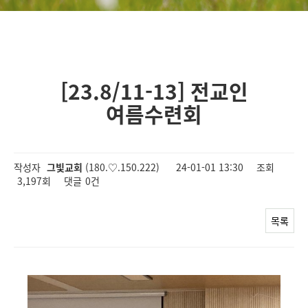
[23.8/11-13] 전교인
여름수련회
작성자
그빛교회
(180.♡.150.222)
24-01-01 13:30
조회
3,197회
댓글
0건
목록