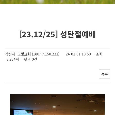
[23.12/25] 성탄절예배
작성자
그빛교회
(180.♡.150.222)
24-01-01 13:50
조회
3,234회
댓글
0건
목록