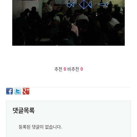
추천
0
비추천
0
댓글목록
등록된 댓글이 없습니다.