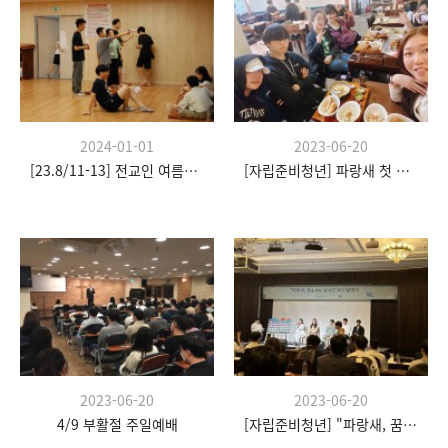
2024-01-01
2023-06-20
[23.8/11-13] 전교인 여름수련회
[자립준비청년] 파랑새 첫 모임
2023-06-20
2023-06-20
4/9 부활절 주일예배
[자립준비청년] "파랑새, 꿈을 향한 날갯짓" 발대식