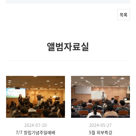
목록
앨범자료실
2024-07-10
2024-05-27
7/7 창립기념주일예배
5월 외부특강