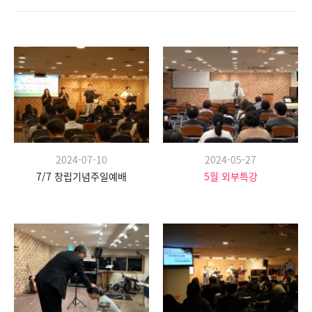
2024-07-10
2024-05-27
7/7 창립기념주일예배
5월 외부특강