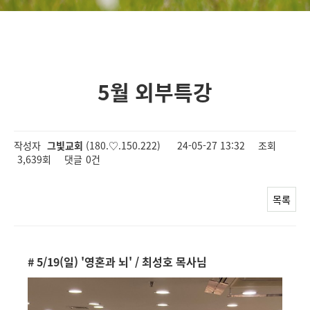
5월 외부특강
작성자
그빛교회
(180.♡.150.222)
24-05-27 13:32
조회
3,639회
댓글
0건
목록
#
5/19(일) '영혼과 뇌' / 최성호 목
사님