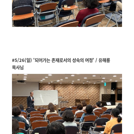
#5/26(일) '되어가는 존재로서의 성숙의 여정' / 유해룡
목사님