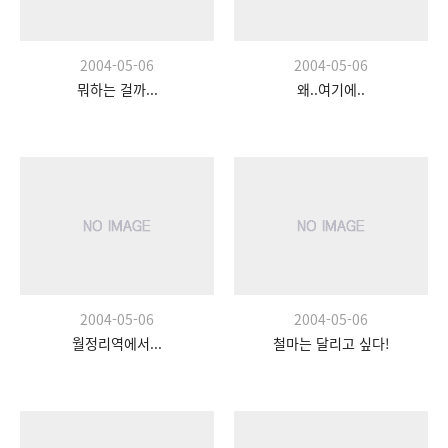
2004-05-06
2004-05-06
뭐하는 걸까...
왜..여기에..
2004-05-06
2004-05-06
월정리역에서...
철마는 달리고 싶다!