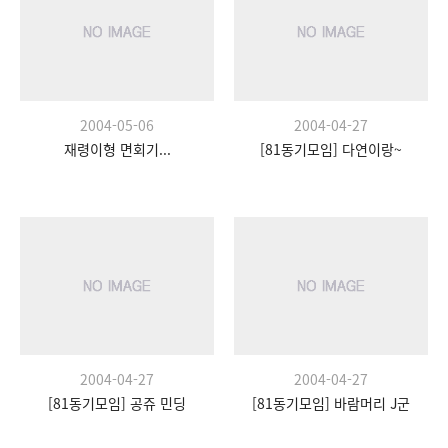
2004-05-06
2004-04-27
재령이형 면회기...
[81동기모임] 다연이랑~
2004-04-27
2004-04-27
[81동기모임] 공쥬 민딩
[81동기모임] 바람머리 J군