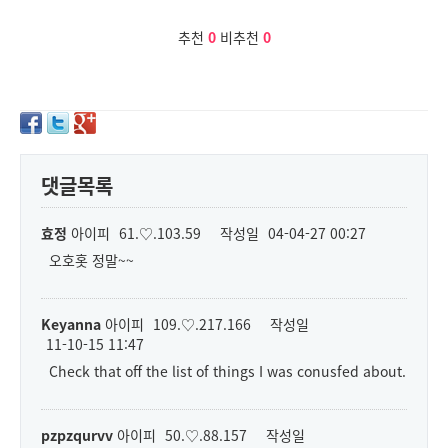
추천
0
비추천
0
댓글목록
효정
아이피
61.♡.103.59
작성일
04-04-27 00:27
오호홋 정말~~
Keyanna
아이피
109.♡.217.166
작성일
11-10-15 11:47
Check that off the list of things I was conusfed about.
pzpzqurvv
아이피
50.♡.88.157
작성일