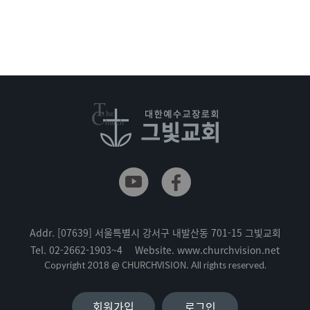
Addr.
[07639] 서울특별시 강서구 내발산동 701-15 그빛교회
Tel.
02-2662-1903~4
Website.
www.churchvision.net
CHURCHVISION.
Copyright 2018 @
All rights reserved.
회원가입
로그인