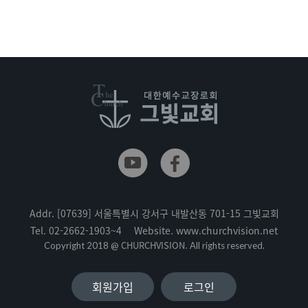
Addr.
[07639] 서울특별시 강서구 내발산동 701-15 그빛교회
Tel.
02-2662-1903~4
Website.
www.churchvision.net
CHURCHVISION.
Copyright 2018 @
All rights reserved.
회원가입
로그인