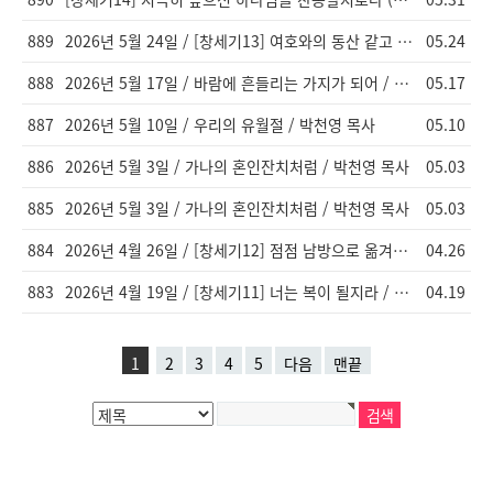
889
2026년 5월 24일 / [창세기13] 여호와의 동산 같고 애굽 땅과 같았더라 / 이창엽 목사
05.24
888
2026년 5월 17일 / 바람에 흔들리는 가지가 되어 / 박천영 목사
05.17
887
2026년 5월 10일 / 우리의 유월절 / 박천영 목사
05.10
886
2026년 5월 3일 / 가나의 혼인잔치처럼 / 박천영 목사
05.03
885
2026년 5월 3일 / 가나의 혼인잔치처럼 / 박천영 목사
05.03
884
2026년 4월 26일 / [창세기12] 점점 남방으로 옮겨갔더라 / 이창엽 목사
04.26
883
2026년 4월 19일 / [창세기11] 너는 복이 될지라 / 이창엽 목사
04.19
1
2
3
4
5
다음
맨끝