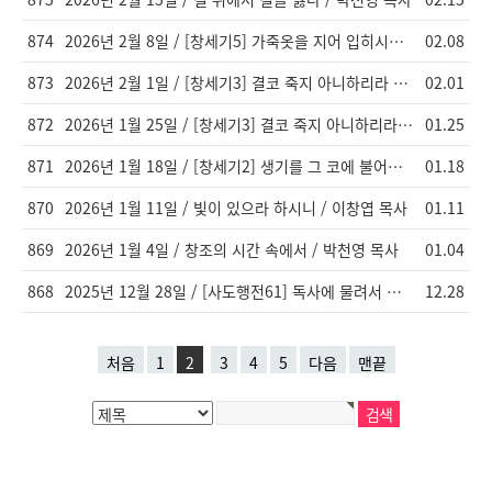
874
2026년 2월 8일 / [창세기5] 가죽옷을 지어 입히시니라 / 이창엽 목사
02.08
873
2026년 2월 1일 / [창세기3] 결코 죽지 아니하리라 / 이창엽 목사
02.01
872
2026년 1월 25일 / [창세기3] 결코 죽지 아니하리라 / 이창엽 목사
01.25
871
2026년 1월 18일 / [창세기2] 생기를 그 코에 불어넣으시니 / 이창엽 목사
01.18
870
2026년 1월 11일 / 빛이 있으라 하시니 / 이창엽 목사
01.11
869
2026년 1월 4일 / 창조의 시간 속에서 / 박천영 목사
01.04
868
2025년 12월 28일 / [사도행전61] 독사에 물려서 죽는 게 아니다 / 이창엽 목사
12.28
처음
1
2
3
4
5
다음
맨끝