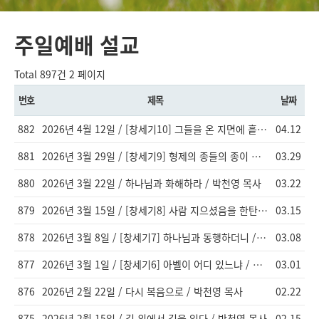
주일예배 설교
Total 897건
2 페이지
번호
제목
날짜
882
2026년 4월 12일 / [창세기10] 그들을 온 지면에 흩으셨으므로 / 이창엽 목사
04.12
881
2026년 3월 29일 / [창세기9] 형제의 종들의 종이 되기를 / 이창엽 목사
03.29
880
2026년 3월 22일 / 하나님과 화해하라 / 박천영 목사
03.22
879
2026년 3월 15일 / [창세기8] 사람 지으셨음을 한탄하사 / 이창엽 목사
03.15
878
2026년 3월 8일 / [창세기7] 하나님과 동행하더니 / 이창엽 목사 / 그빛교회
03.08
877
2026년 3월 1일 / [창세기6] 아벨이 어디 있느냐 / 이창엽 목사
03.01
876
2026년 2월 22일 / 다시 복음으로 / 박천영 목사
02.22
875
2026년 2월 15일 / 길 위에서 길을 잃다 / 박천영 목사
02.15