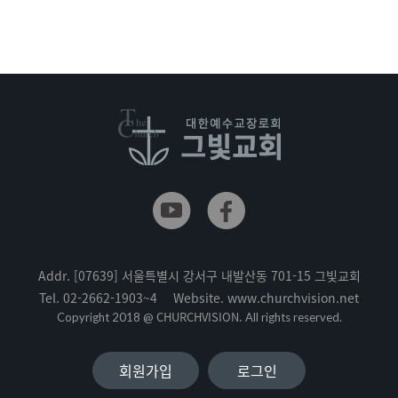
Addr.
[07639] 서울특별시 강서구 내발산동 701-15 그빛교회
Tel.
02-2662-1903~4
Website.
www.churchvision.net
CHURCHVISION.
Copyright 2018 @
All rights reserved.
회원가입
로그인