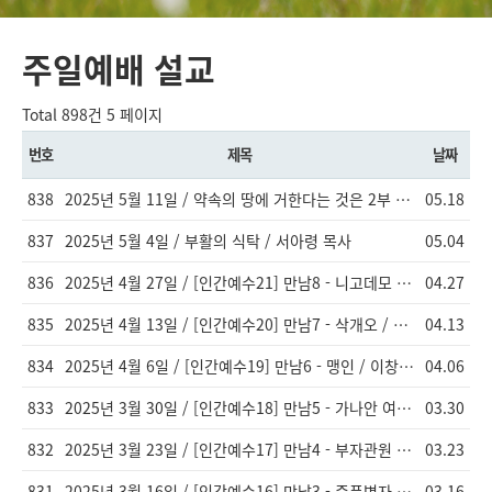
주일예배 설교
Total 898건
5 페이지
번호
제목
날짜
838
2025년 5월 11일 / 약속의 땅에 거한다는 것은 2부 / 강한준 목사
05.18
837
2025년 5월 4일 / 부활의 식탁 / 서아령 목사
05.04
836
2025년 4월 27일 / [인간예수21] 만남8 - 니고데모 / 이창엽 목사
04.27
835
2025년 4월 13일 / [인간예수20] 만남7 - 삭개오 / 이창엽 목사
04.13
834
2025년 4월 6일 / [인간예수19] 만남6 - 맹인 / 이창엽 목사
04.06
833
2025년 3월 30일 / [인간예수18] 만남5 - 가나안 여인 / 이창엽 목사
03.30
832
2025년 3월 23일 / [인간예수17] 만남4 - 부자관원 / 이창엽 목사
03.23
831
2025년 3월 16일 / [인간예수16] 만남3 - 중풍병자 / 이창엽 목사
03.16