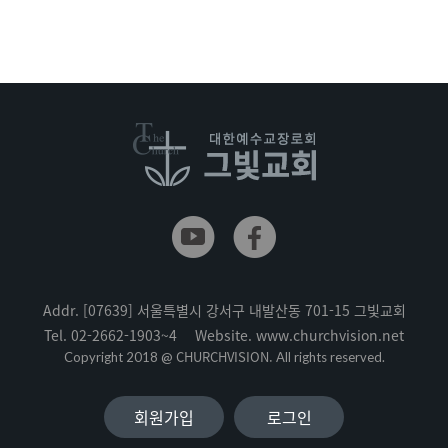
Addr.
[07639] 서울특별시 강서구 내발산동 701-15 그빛교회
Tel.
02-2662-1903~4
Website.
www.churchvision.net
CHURCHVISION.
Copyright 2018 @
All rights reserved.
회원가입
로그인