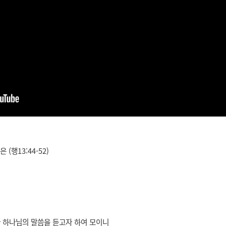
 (행13:44-52)
다 하나님의 말씀을 듣고자 하여 모이니