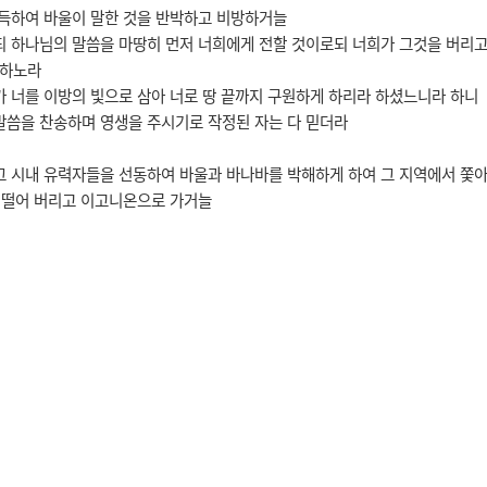
가득하여 바울이 말한 것을 반박하고 비방하거늘
되 하나님의 말씀을 마땅히 먼저 너희에게 전할 것이로되 너희가 그것을 버리
향하노라
가 너를 이방의 빛으로 삼아 너로 땅 끝까지 구원하게 하리라 하셨느니라 하니
말씀을 찬송하며 영생을 주시기로 작정된 자는 다 믿더라
그 시내 유력자들을 선동하여 바울과 바나바를 박해하게 하여 그 지역에서 쫓
을 떨어 버리고 이고니온으로 가거늘