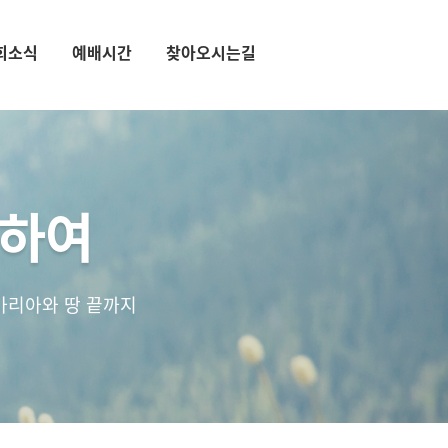
회소식
예배시간
찾아오시는길
통하여
마리아와 땅 끝까지