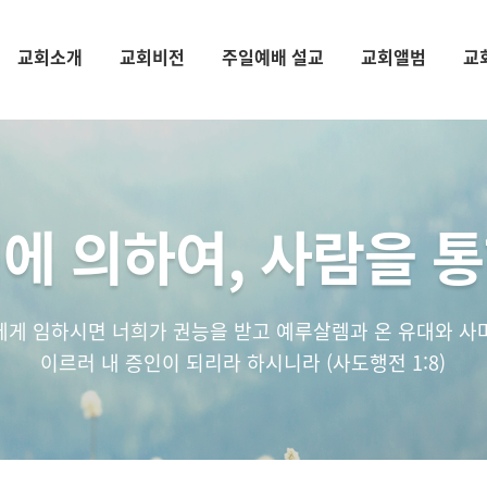
교회소개
교회비전
주일예배 설교
교회앨범
교
에 의하여, 사람을 
에게 임하시면 너희가 권능을 받고 예루살렘과 온 유대와 사
이르러 내 증인이 되리라 하시니라 (사도행전 1:8)