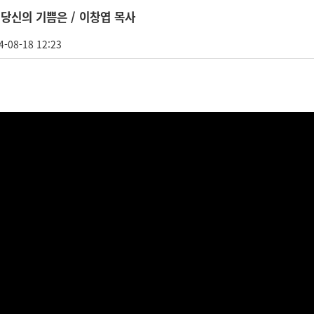
] 당신의 기쁨은 / 이창엽 목사
4-08-18 12:23