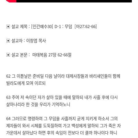
▣ 설교 제목 : [인간예수30] D-1 : 무덤 [마27:62-66]
▣ 설교자 : 이창엽 목사
▣ 설교 본문 : 마태복음 27장 62-66절
62 그 이튿날은 준비일 다음 날이라 대제사장들과 바리새인들이 함께
빌라도에게 모여 이르되
63 주여 저 속이던 자가 살아 있을 때에 말하되 내가 사흘 후에 다시
살아나리라 한 것을 우리가 기억하노니
64 그러므로 명령하여 그 무덤을 사흘까지 굳게 지키게 하소서 그의
제자들이 와서 시체를 도둑질하여 가고 백성에게 말하되 그가 죽은 자
가운데서 살아났다 하면 후의 속임이 전보다 더 클까 하나이다 하니